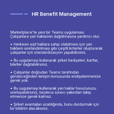
HR Benefit Management
Marketplace’te yeni bir Teams uygulaması.
Çalışanlara yan haklarının dağıtılmasına yardımcı olur.
• Herkesin eşit haklara sahip olabilmesi için yan
hakların sınırlandırılması gibi çeşitli kriterler oluşturarak
çalışanlar için standardizasyon yapabilirsiniz.
• Bu uygulamayı kullanarak şirket hediyeleri, kartlar,
biletler dağıtabilirsiniz.
• Çalışanlar doğrudan Teams tarafından
görüleceğinden iletişim konusunda endişelenmenize
gerek yok.
• Bu uygulamayı kullanarak yan haklar havuzunuzu
sınırlayabilirsiniz, böylece süreci yakından takip
etmenize gerek kalmaz.
• Şirket avantajları azaldığında, bunu durdurmak için
bir bildirim alacaksınız.