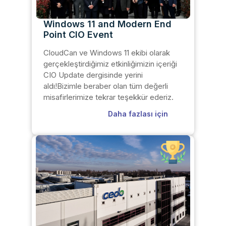
Windows 11 and Modern End
Point CIO Event
CloudCan ve Windows 11 ekibi olarak
gerçekleştirdiğimiz etkinliğimizin içeriği
CIO Update dergisinde yerini
aldı!Bizimle beraber olan tüm değerli
misafirlerimize tekrar teşekkür ederiz.
Daha fazlası için