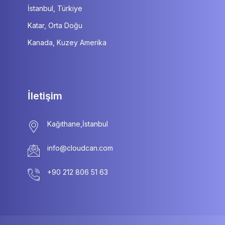
İstanbul, Türkiye
Katar, Orta Doğu
Kanada, Kuzey Amerika
İletişim
info@cloudcan.com
+90 212 806 51 63